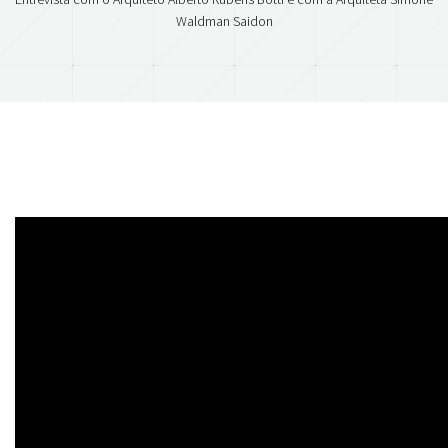
Waldman Saidon