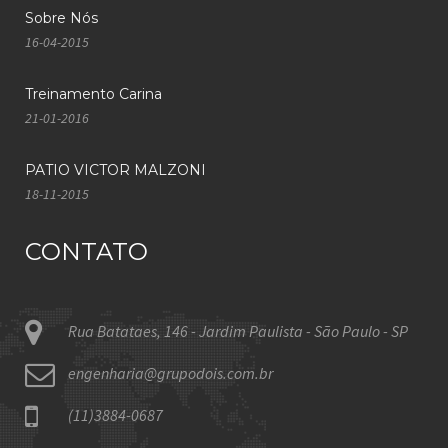
Sobre Nós
16-04-2015
Treinamento Carina
21-01-2016
PATIO VICTOR MALZONI
18-11-2015
CONTATO
Rua Batataes, 146 - Jardim Paulista - São Paulo - SP
engenharia@grupodois.com.br
(11)3884-0687