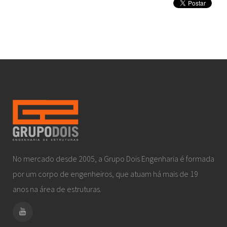
No mercado desde 2005, a Grupo Dois Engenharia é formada
por um corpo de engenheiros, que atuam há mais de 19
anos na área de estruturas.