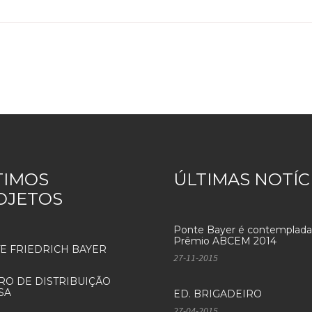
TIMOS
ÚLTIMAS NOTÍC
OJETOS
Ponte Bayer é contemplada
Prêmio ABCEM 2014
E FRIEDRICH BAYER
27-11-2015
RO DE DISTRIBUIÇÃO
SA
ED. BRIGADEIRO
27-04-2015