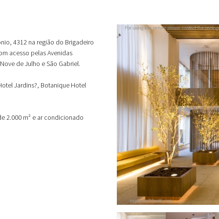
tônio, 4312 na região do Brigadeiro
 bom acesso pelas Avenidas
, Nove de Julho e São Gabriel.
Hotel Jardins?, Botanique Hotel
de 2.000 m² e ar condicionado