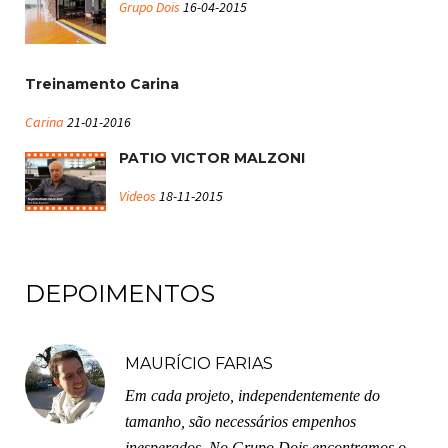
Grupo Dois
16-04-2015
Treinamento Carina
Carina
21-01-2016
PATIO VICTOR MALZONI
Videos
18-11-2015
DEPOIMENTOS
MAURÍCIO FARIAS
Em cada projeto, independentemente do
tamanho, são necessários empenhos
inesperados. No Grupo Dois encontramos o