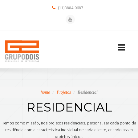
(11)3884-0687
Toggle
navigation
home
Projetos
Residencial
RESIDENCIAL
Temos como missão, nos projetos residenciais, personalizar cada ponto da
residência com a característica individual de cada cliente, criando assim
projetos únicos.