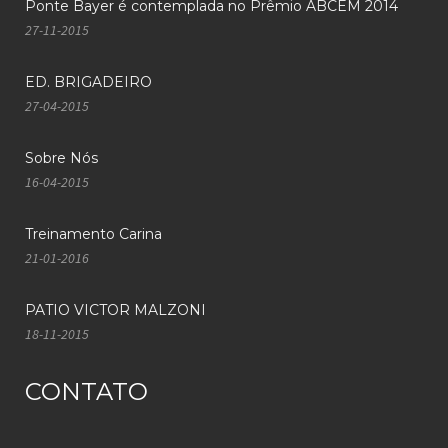
Ponte Bayer é contemplada no Prêmio ABCEM 2014
27-11-2015
ED. BRIGADEIRO
27-04-2015
Sobre Nós
16-04-2015
Treinamento Carina
21-01-2016
PATIO VICTOR MALZONI
18-11-2015
CONTATO