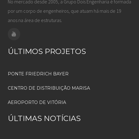
No mercado desde 2005, a Grupo Dois Engenharia é formada
por um corpo de engenheiros, que atuam há mais de 19
anos na área de estruturas.
ÚLTIMOS PROJETOS
PONTE FRIEDRICH BAYER
CENTRO DE DISTRIBUIÇÃO MARISA
AEROPORTO DE VITÓRIA
ÚLTIMAS NOTÍCIAS