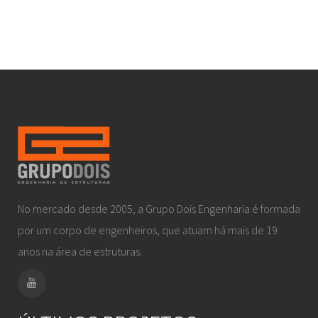
No mercado desde 2005, a Grupo Dois Engenharia é formada
por um corpo de engenheiros, que atuam há mais de 19
anos na área de estruturas.