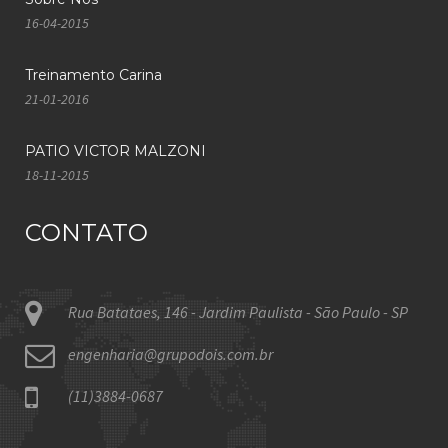
16-04-2015
Treinamento Carina
21-01-2016
PATIO VICTOR MALZONI
18-11-2015
CONTATO
Rua Batataes, 146 - Jardim Paulista - São Paulo - SP
engenharia@grupodois.com.br
(11)3884-0687