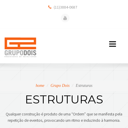
(11)3884-0687
Toggle
navigation
home
Grupo Dois
Estruturas
ESTRUTURAS
Qualquer construção é produto de uma “Ordem” que se manifesta pela
repetição de eventos, provocando um ritmo e induzindo à harmonia.