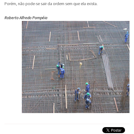
Porém, não pode-se sair da ordem sem que ela exista.
Roberto Alfredo Pompéia