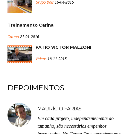
Grupo Dois
16-04-2015
Treinamento Carina
Carina
21-01-2016
PATIO VICTOR MALZONI
Videos
18-11-2015
DEPOIMENTOS
MAURÍCIO FARIAS
Em cada projeto, independentemente do
tamanho, são necessários empenhos
inesperados. No Grupo Dois encontramos o