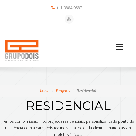
(11)3884-0687
Toggle
navigation
home
Projetos
Residencial
RESIDENCIAL
Temos como missão, nos projetos residenciais, personalizar cada ponto da
residência com a característica individual de cada cliente, criando assim
projetos únicos.