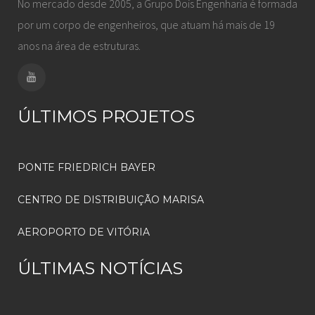
No mercado desde 2005, a Grupo Dois Engenharia é formada
por um corpo de engenheiros, que atuam há mais de 19
anos na área de estruturas.
ÚLTIMOS PROJETOS
PONTE FRIEDRICH BAYER
CENTRO DE DISTRIBUIÇÃO MARISA
AEROPORTO DE VITÓRIA
ÚLTIMAS NOTÍCIAS