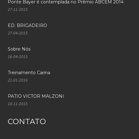
Ponte Bayer é contemplada no Prêmio ABCEM 2014
27-11-2015
ED. BRIGADEIRO
27-04-2015
Sobre Nós
16-04-2015
Treinamento Carina
21-01-2016
PATIO VICTOR MALZONI
18-11-2015
CONTATO