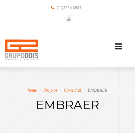
(11)3884-0687
Toggle
navigation
home
Projetos
Comercial
EMBRAER
EMBRAER