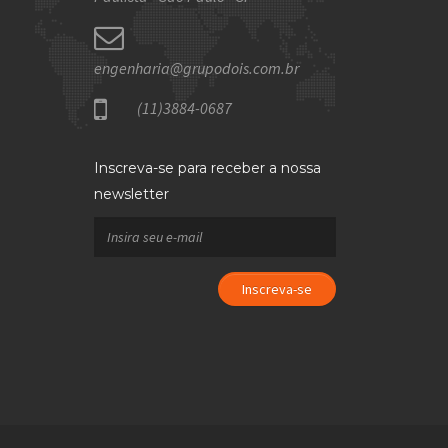
engenharia@grupodois.com.br
(11)3884-0687
Inscreva-se para receber a nossa
newsletter