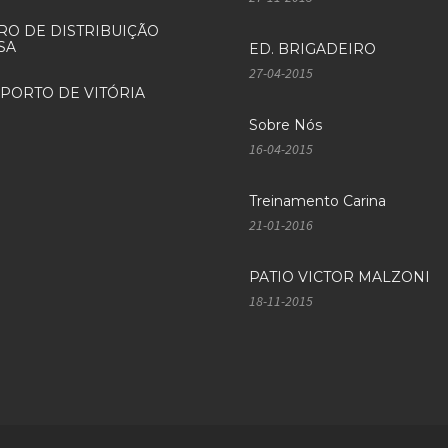
RO DE DISTRIBUIÇÃO
SA
ED. BRIGADEIRO
27-04-2015
PORTO DE VITÓRIA
Sobre Nós
16-04-2015
Treinamento Carina
21-01-2016
PATIO VICTOR MALZONI
18-11-2015