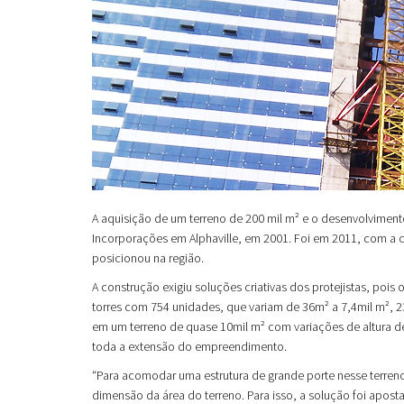
A aquisição de um terreno de 200 mil m² e o desenvolvimen
Incorporações em Alphaville, em 2001. Foi em 2011, com a 
posicionou na região.
A construção exigiu soluções criativas dos protejistas, pois
torres com 754 unidades, que variam de 36m² a 7,4mil m², 2
em um terreno de quase 10mil m² com variações de altura de
toda a extensão do empreendimento.
“Para acomodar uma estrutura de grande porte nesse terreno,
dimensão da área do terreno. Para isso, a solução foi apos