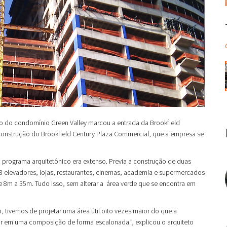
to do condomínio Green Valley marcou a entrada da Brookfield
construção do Brookfield Century Plaza Commercial, que a empresa se
 o programa arquitetônico era extenso. Previa a construção de duas
3 elevadores, lojas, restaurantes, cinemas, academia e supermercados
 8m a 35m. Tudo isso, sem alterar a área verde que se encontra em
 tivemos de projetar uma área útil oito vezes maior do que a
tar em uma composição de forma escalonada.”, explicou o arquiteto