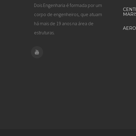
Dois Engenharia é formada por um
CENT
corpo de engenheiros, que atuam
MARI
há mais de 19 anos na área de
AERO
estruturas.